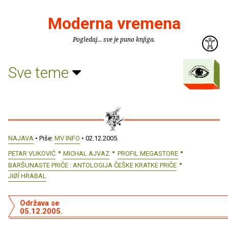
Moderna vremena
Pogledaj... sve je puno knjiga.
Sve teme
NAJAVA
• Piše:
MV INFO
• 02.12.2005.
PETAR VUKOVIĆ
MICHAL AJVAZ
PROFIL MEGASTORE
BARŠUNASTE PRIČE : ANTOLOGIJA ČEŠKE KRATKE PRIČE
JIØÍ HRABAL
Održava se
05.12.2005.