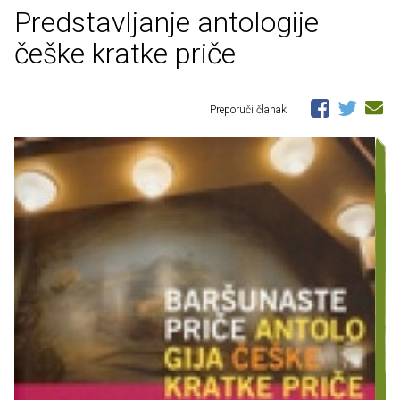
Predstavljanje antologije
češke kratke priče
Preporuči članak