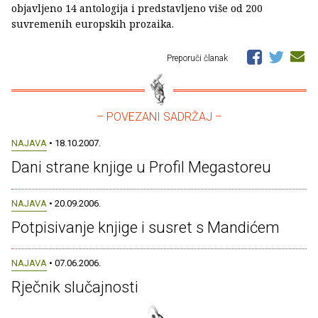
objavljeno 14 antologija i predstavljeno više od 200
suvremenih europskih prozaika.
Preporuči članak
– POVEZANI SADRŽAJ –
NAJAVA
• 18.10.2007.
Dani strane knjige u Profil Megastoreu
NAJAVA
• 20.09.2006.
Potpisivanje knjige i susret s Mandićem
NAJAVA
• 07.06.2006.
Rječnik slučajnosti