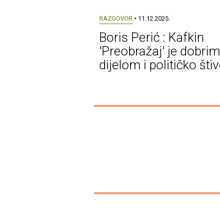
RAZGOVOR
• 11.12.2025.
Boris Perić : Kafkin
'Preobražaj' je dobrim
dijelom i političko šti