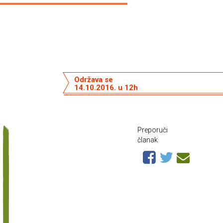
Održava se
14.10.2016. u 12h
u
Preporuči
članak