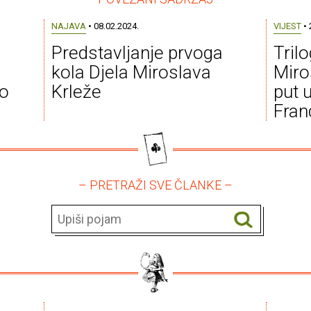
NAJAVA
• 08.02.2024.
VIJEST
• 
Predstavljanje prvoga
Trilo
kola Djela Miroslava
Miro
vo
Krleže
put u
Fran
– PRETRAŽI SVE ČLANKE –