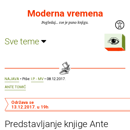
Moderna vremena
Pogledaj... sve je puno knjiga.
Sve teme
NAJAVA
• Piše:
I.P. - MV
• 08.12.2017.
ANTE TOMIĆ
Održava se
13.12.2017. u 19h
Predstavljanje knjige Ante