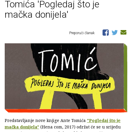
Tomića 'Pogledaj što je
mačka donijela'
Preporuči članak
Predstavljanje nove knjige Ante Tomića
"Pogledaj što je
mačka donijela"
(Hena com, 2017) održat će se u srijedu