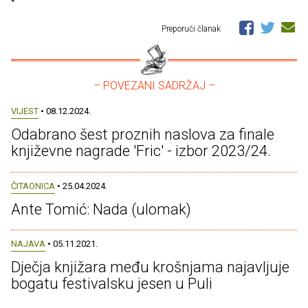
Preporuči članak
– POVEZANI SADRŽAJ –
VIJEST
• 08.12.2024.
Odabrano šest proznih naslova za finale
književne nagrade 'Fric' - izbor 2023/24.
ČITAONICA
• 25.04.2024.
Ante Tomić: Nada (ulomak)
NAJAVA
• 05.11.2021.
Dječja knjižara među krošnjama najavljuje
bogatu festivalsku jesen u Puli