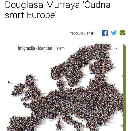
Douglasa Murraya 'Čudna
smrt Europe'
Preporuči članak