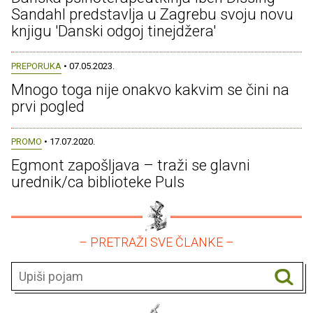
Sandahl predstavlja u Zagrebu svoju novu
knjigu 'Danski odgoj tinejdžera'
PREPORUKA
• 07.05.2023.
Mnogo toga nije onakvo kakvim se čini na
prvi pogled
PROMO
• 17.07.2020.
Egmont zapošljava – traži se glavni
urednik/ca biblioteke Puls
– PRETRAŽI SVE ČLANKE –