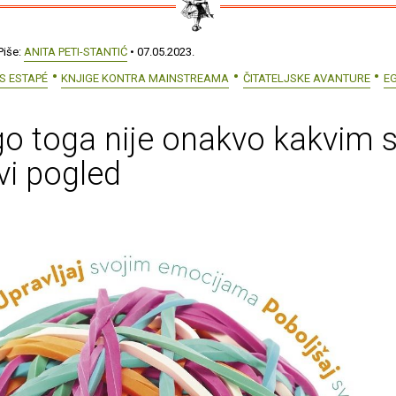
Piše:
ANITA PETI-STANTIĆ
• 07.05.2023.
S ESTAPÉ
KNJIGE KONTRA MAINSTREAMA
ČITATELJSKE AVANTURE
E
 toga nije onakvo kakvim s
vi pogled