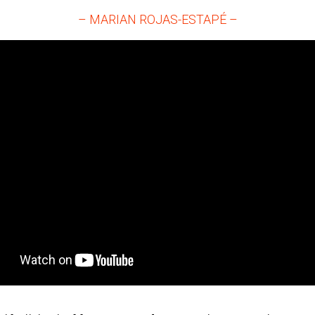
– MARIAN ROJAS-ESTAPÉ –