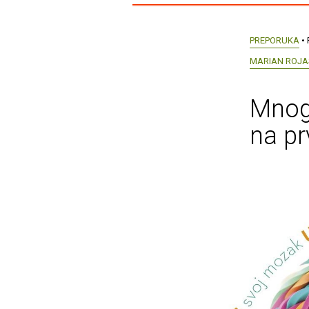
PREPORUKA
• 
MARIAN ROJA
Mnogo
na pr