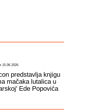
• 15.06.2026.
icon predstavlja knjigu
a mačaka lutalica u
arskoj' Ede Popovića