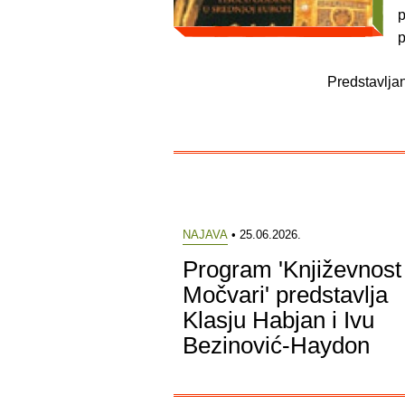
p
p
Predstavljan
NAJAVA
• 25.06.2026.
Program 'Književnost
Močvari' predstavlja
Klasju Habjan i Ivu
Bezinović-Haydon