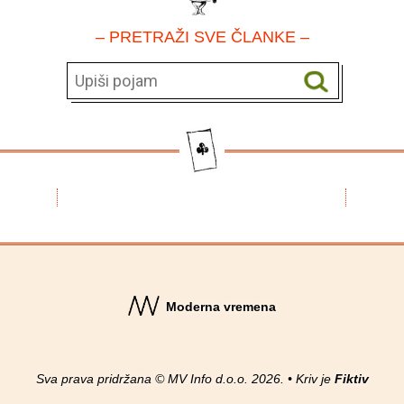
– PRETRAŽI SVE ČLANKE –
Moderna vremena
Sva prava pridržana © MV Info d.o.o. 2026. • Kriv je
Fiktiv