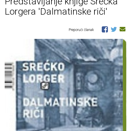
Predstavljanje knjige Srećka
Lorgera 'Dalmatinske riči'
Preporuči članak