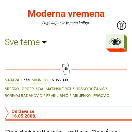
Moderna vremena
Pogledaj... sve je puno knjiga.
Sve teme
NAJAVA
• Piše:
MV INFO
• 15.05.2008.
SREĆKO LORGER
DALMATINSKE RIČI
JOŠKO BOŽANIĆ
BORIVOJ RADAKOVIĆ
ERVIN JAHIĆ
MILJENKO JERGOVIĆ
Održava se
16.05.2008.