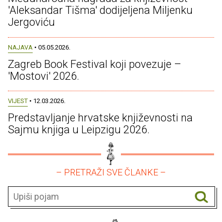
'Aleksandar Tišma' dodijeljena Miljenku
Jergoviću
NAJAVA
• 05.05.2026.
Zagreb Book Festival koji povezuje –
'Mostovi' 2026.
VIJEST
• 12.03.2026.
Predstavljanje hrvatske književnosti na
Sajmu knjiga u Leipzigu 2026.
– PRETRAŽI SVE ČLANKE –