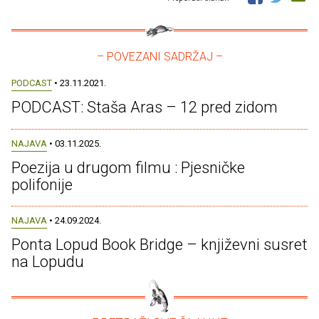
– POVEZANI SADRŽAJ –
PODCAST
• 23.11.2021.
PODCAST: Staša Aras – 12 pred zidom
NAJAVA
• 03.11.2025.
Poezija u drugom filmu : Pjesničke
polifonije
NAJAVA
• 24.09.2024.
Ponta Lopud Book Bridge – književni susret
na Lopudu