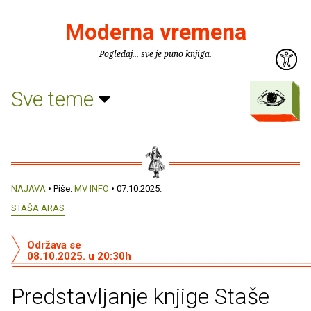
Moderna vremena
Pogledaj... sve je puno knjiga.
Sve teme
NAJAVA
• Piše:
MV INFO
• 07.10.2025.
STAŠA ARAS
Održava se
08.10.2025. u 20:30h
Predstavljanje knjige Staše