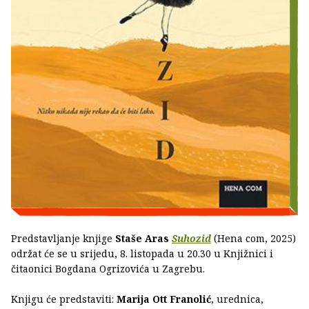
Predstavljanje knjige
Staše Aras
Suhozid
(Hena com, 2025)
održat će se u srijedu, 8. listopada u 20.30 u Knjižnici i
čitaonici Bogdana Ogrizovića u Zagrebu.
Knjigu će predstaviti:
Marija Ott Franolić
, urednica,