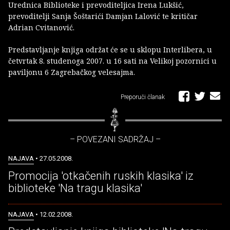
Urednica Biblioteke i prevoditeljica Irena Lukšić,
prevoditelji Sanja Šoštarići Damjan Lalović te kritičar
Adrian Cvitanović.
Predstavljanje knjiga održat će se u sklopu Interlibera, u
četvrtak 8. studenoga 2007. u 16 sati na Velikoj pozornici u
paviljonu 6 Zagrebačkog velesajma.
Preporuči članak
– POVEZANI SADRŽAJ –
NAJAVA
• 27.05.2008.
Promocija 'otkačenih ruskih klasika' iz
biblioteke 'Na tragu klasika'
NAJAVA
• 12.02.2008.