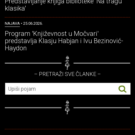
Predstavljanje knjiga biblioteke 'Na tragu
klasika'
NAJAVA
• 25.06.2026.
Program 'Književnost u Močvari'
predstavlja Klasju Habjan i Ivu Bezinović-
Haydon
– PRETRAŽI SVE ČLANKE –