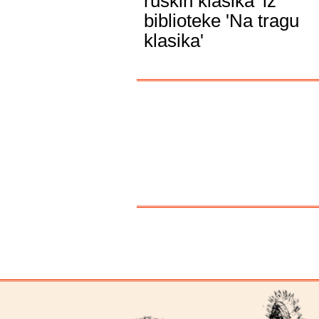
ruskih klasika' iz
biblioteke 'Na tragu
klasika'