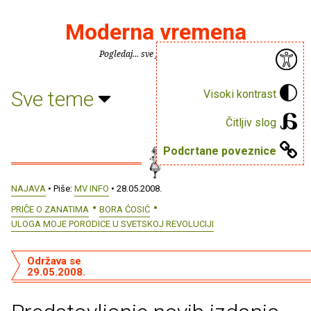
Moderna vremena
Pogledaj... sve je puno knjiga.
Sve teme
Visoki kontrast
Čitljiv slog
Podcrtane poveznice
NAJAVA
• Piše:
MV INFO
• 28.05.2008.
PRIČE O ZANATIMA
BORA ĆOSIĆ
ULOGA MOJE PORODICE U SVETSKOJ REVOLUCIJI
Održava se
29.05.2008.