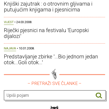
Knjiški zajutrak : o otrovnim gljivama i
putujućim knjigama i pjesnicima
VIJEST
• 24.03.2008.
Riječki pjesnici na festivalu 'Europski
dijalozi'
NAJAVA
• 10.01.2008.
Predstavljanje zbirke '...Bio jednom jedan
otok...Goli otok...'
– PRETRAŽI SVE ČLANKE –