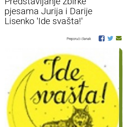
Predstavljanje zbirke
pjesama Jurija i Darije
Lisenko 'Ide svašta!'
Preporuči članak