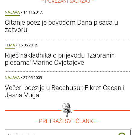
– POVEZANI SADRŽAJ –
NAJAVA
• 14.11.2017.
Čitanje poezije povodom Dana pisaca u
zatvoru
TEMA
• 16.06.2012.
Riječ nakladnika o prijevodu 'Izabranih
pjesama' Marine Cvjetajeve
NAJAVA
• 27.05.2009.
Večeri poezije u Bacchusu : Fikret Cacan i
Jasna Vuga
– PRETRAŽI SVE ČLANKE –