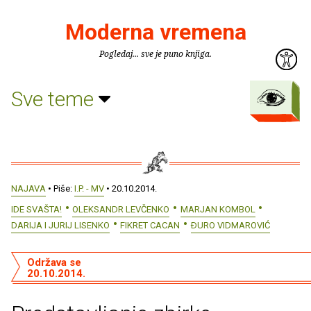
Moderna vremena
Pogledaj... sve je puno knjiga.
Sve teme
NAJAVA
• Piše:
I.P. - MV
• 20.10.2014.
IDE SVAŠTA!
OLEKSANDR LEVČENKO
MARJAN KOMBOL
DARIJA I JURIJ LISENKO
FIKRET CACAN
ÐURO VIDMAROVIĆ
Održava se
20.10.2014.