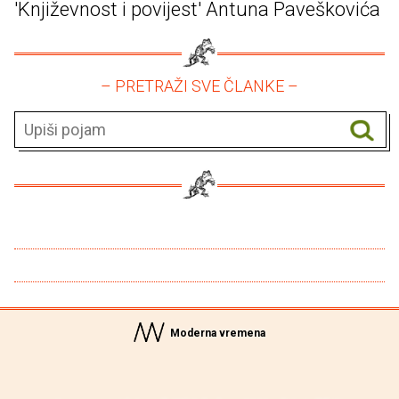
'Književnost i povijest' Antuna Paveškovića
– PRETRAŽI SVE ČLANKE –
Moderna vremena