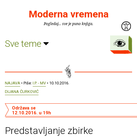
Moderna vremena
Pogledaj... sve je puno knjiga.
Sve teme
NAJAVA
• Piše:
I.P. - MV
• 10.10.2016.
DIJANA ĆURKOVIĆ
Održava se
12.10.2016. u 19h
Predstavljanje zbirke