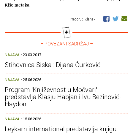
Kiše metaka.
Preporuči članak
– POVEZANI SADRŽAJ –
NAJAVA
• 23.03.2017.
Stihovnica Siska : Dijana Ćurković
NAJAVA
• 25.06.2026.
Program 'Književnost u Močvari'
predstavlja Klasju Habjan i Ivu Bezinović-
Haydon
NAJAVA
• 15.06.2026.
Leykam international predstavlja knjigu