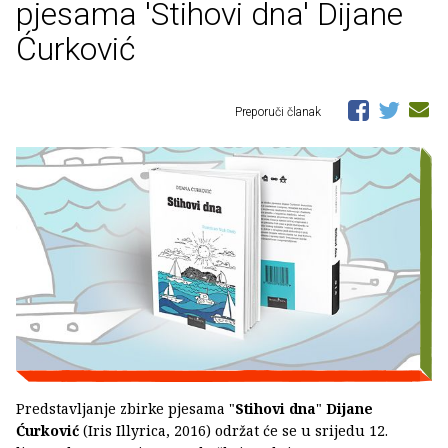
pjesama 'Stihovi dna' Dijane
Ćurković
Preporuči članak
Predstavljanje zbirke pjesama "
Stihovi dna
"
Dijane
Ćurković
(Iris Illyrica, 2016) održat će se u srijedu 12.