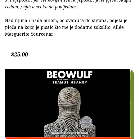
redam, / njih u sroku da povijedam
.
Nad njima i nada mnom, od svanuća do sutona, bdjela je
ploča na kojoj je pisalo što me je dodatno sokolilo: Allée
Marguerite Yourcenar...
$25.00