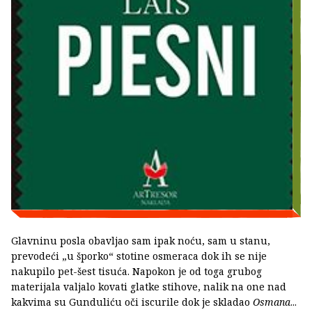
Glavninu posla obavljao sam ipak noću, sam u stanu,
prevodeći „u šporko“ stotine osmeraca dok ih se nije
nakupilo pet-šest tisuća. Napokon je od toga grubog
materijala valjalo kovati glatke stihove, nalik na one nad
kakvima su Gunduliću oči iscurile dok je skladao
Osmana
...