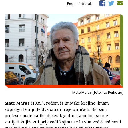
Preporuči članak
Mate Maras (foto: Iva Perković)
Mate Maras
(1939.), rodom iz Imotske krajine, imam
suprugu Dunju te dva sina i troje unučadi. Bio sam
profesor matematike desetak godina, a potom su me
zanijeli književni prijevodi kojima se bavim već četrdeset i