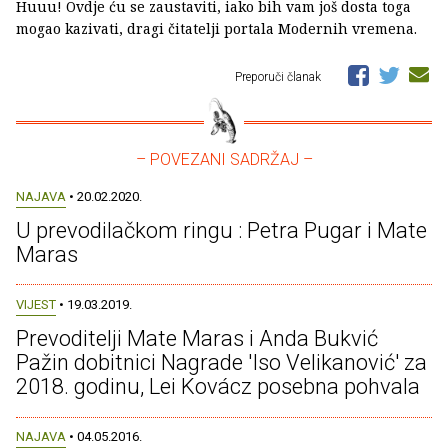
Huuu! Ovdje ću se zaustaviti, iako bih vam još dosta toga
mogao kazivati, dragi čitatelji portala Modernih vremena.
Preporuči članak
– POVEZANI SADRŽAJ –
NAJAVA
• 20.02.2020.
U prevodilačkom ringu : Petra Pugar i Mate
Maras
VIJEST
• 19.03.2019.
Prevoditelji Mate Maras i Anda Bukvić
Pažin dobitnici Nagrade 'Iso Velikanović' za
2018. godinu, Lei Kovácz posebna pohvala
NAJAVA
• 04.05.2016.