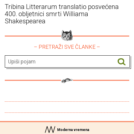
Tribina Litterarum translatio posvećena
400. obljetnici smrti Williama
Shakespearea
– PRETRAŽI SVE ČLANKE –
Moderna vremena