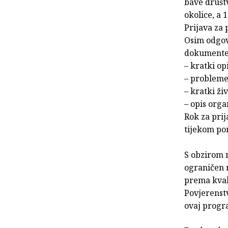
bave društv
okolice, a 
Prijava za
Osim odgovo
dokumente/
– kratki op
– probleme 
– kratki ži
– opis orga
Rok za prij
tijekom pon
S obzirom 
ograničen n
prema kvali
Povjerenstv
ovaj progr