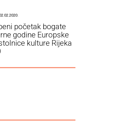
02.02.2020.
beni početak bogate
urne godine Europske
stolnice kulture Rijeka
0