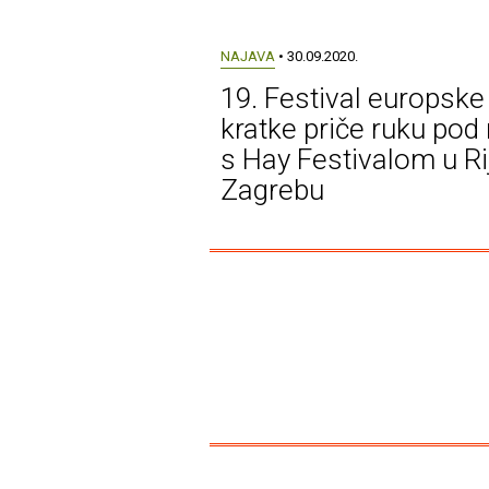
NAJAVA
• 30.09.2020.
19. Festival europske
kratke priče ruku pod
s Hay Festivalom u Rij
Zagrebu