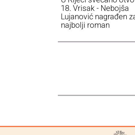
18. Vrisak - Nebojša
Lujanović nagrađen z
najbolji roman