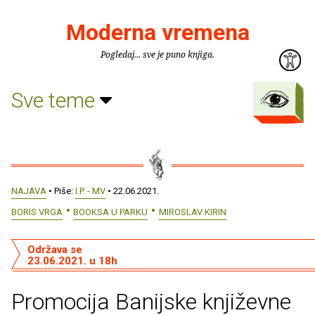
Moderna vremena
Pogledaj... sve je puno knjiga.
Sve teme
NAJAVA
• Piše:
I.P. - MV
• 22.06.2021.
BORIS VRGA
BOOKSA U PARKU
MIROSLAV KIRIN
Održava se
23.06.2021. u 18h
Promocija Banijske književne