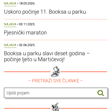
NAJAVA
• 18.05.2026.
Uskoro počinje 11. Booksa u parku
NAJAVA
• 03.11.2025.
Pjesnički maraton
NAJAVA
• 02.06.2025.
Booksa u parku slavi deset godina –
počinje ljeto u Martićevoj!
– PRETRAŽI SVE ČLANKE –