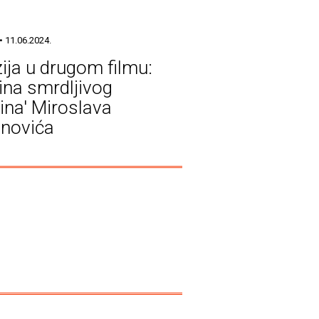
• 11.06.2024.
ija u drugom filmu:
ina smrdljivog
ina' Miroslava
novića