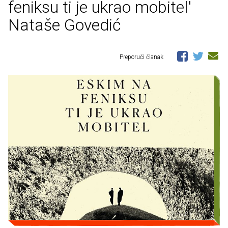
feniksu ti je ukrao mobitel'
Nataše Govedić
Preporuči članak