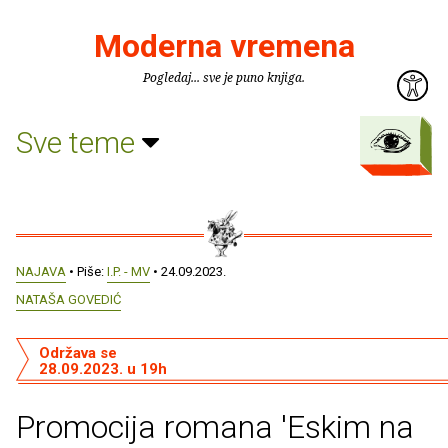
Moderna vremena
Pogledaj... sve je puno knjiga.
Sve teme
NAJAVA
• Piše:
I.P. - MV
• 24.09.2023.
NATAŠA GOVEDIĆ
Održava se
28.09.2023. u 19h
Promocija romana 'Eskim na