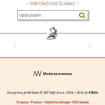
– PRETRAŽI SVE ČLANKE –
Moderna vremena
Sva prava pridržana © MV Info d.o.o. 2026. • Kriv je
Fiktiv
O nama
•
Pomoć
•
Uvjeti korištenja
•
RSS kanali