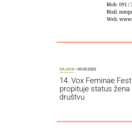
Mob. 091 /
Mail. mmp
Web. www.
NAJAVA
• 05.05.2020.
14. Vox Feminae Fest
propituje status žena
društvu