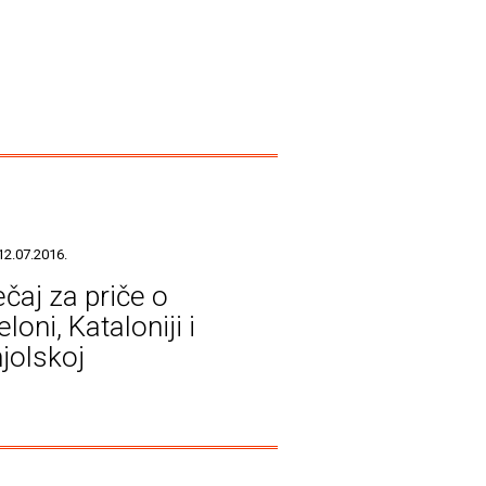
12.07.2016.
ečaj za priče o
loni, Kataloniji i
jolskoj