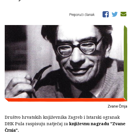
Preporuči članak
Zvane Črnja
Društvo hrvatskih književnika Zagreb i Istarski ogranak
DHK Pula raspisuju natječaj za
književnu nagradu "Zvane
Črnja".