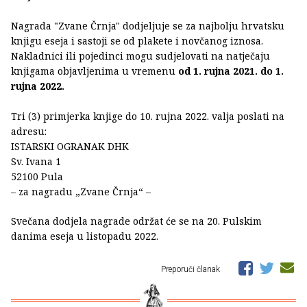
Nagrada "Zvane Črnja" dodjeljuje se za najbolju hrvatsku
knjigu eseja i sastoji se od plakete i novčanog iznosa.
Nakladnici ili pojedinci mogu sudjelovati na natječaju
knjigama objavljenima u vremenu
od 1. rujna 2021. do 1.
rujna 2022.
Tri (3) primjerka knjige do 10. rujna 2022. valja poslati na
adresu:
ISTARSKI OGRANAK DHK
Sv. Ivana 1
52100 Pula
– za nagradu „Zvane Črnja“ –
Svečana dodjela nagrade održat će se na 20. Pulskim
danima eseja u listopadu 2022.
Preporuči članak