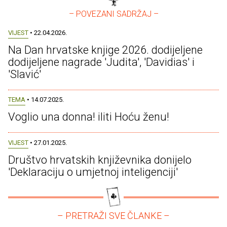
– POVEZANI SADRŽAJ –
VIJEST
• 22.04.2026.
Na Dan hrvatske knjige 2026. dodijeljene
dodijeljene nagrade 'Judita', 'Davidias' i
'Slavić'
TEMA
• 14.07.2025.
Voglio una donna! iliti Hoću ženu!
VIJEST
• 27.01.2025.
Društvo hrvatskih književnika donijelo
'Deklaraciju o umjetnoj inteligenciji'
– PRETRAŽI SVE ČLANKE –