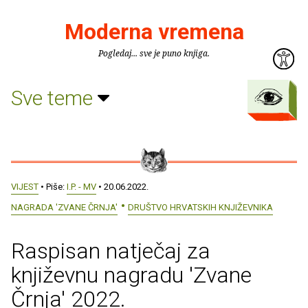
Moderna vremena
Pogledaj... sve je puno knjiga.
Sve teme
VIJEST
• Piše:
I.P. - MV
• 20.06.2022.
NAGRADA 'ZVANE ČRNJA'
DRUŠTVO HRVATSKIH KNJIŽEVNIKA
Raspisan natječaj za
književnu nagradu 'Zvane
Črnja' 2022.