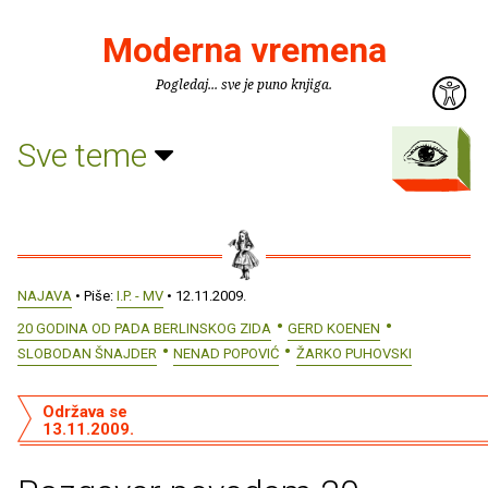
Moderna vremena
Pogledaj... sve je puno knjiga.
Sve teme
NAJAVA
• Piše:
I.P. - MV
• 12.11.2009.
20 GODINA OD PADA BERLINSKOG ZIDA
GERD KOENEN
SLOBODAN ŠNAJDER
NENAD POPOVIĆ
ŽARKO PUHOVSKI
Održava se
13.11.2009.