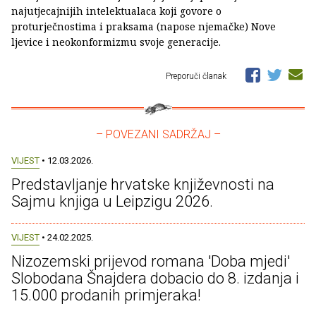
najutjecajnijih intelektualaca koji govore o
proturječnostima i praksama (napose njemačke) Nove
ljevice i neokonformizmu svoje generacije.
Preporuči članak
– POVEZANI SADRŽAJ –
VIJEST
• 12.03.2026.
Predstavljanje hrvatske književnosti na
Sajmu knjiga u Leipzigu 2026.
VIJEST
• 24.02.2025.
Nizozemski prijevod romana 'Doba mjedi'
Slobodana Šnajdera dobacio do 8. izdanja i
15.000 prodanih primjeraka!