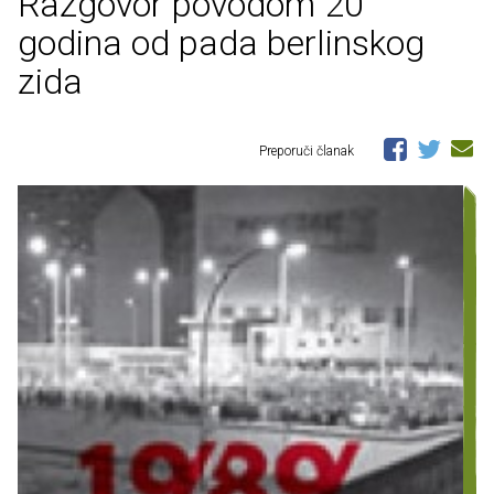
Razgovor povodom 20
godina od pada berlinskog
zida
Preporuči članak