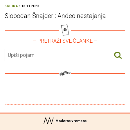
KRITIKA
• 13.11.2023.
Slobodan Šnajder : Anđeo nestajanja
– PRETRAŽI SVE ČLANKE –
Moderna vremena