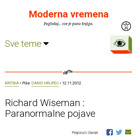
Moderna vremena
Pogledaj... sve je puno knjiga.
Sve teme
KRITIKA
• Piše:
DARIO HRUPEC
• 12.11.2012.
Richard Wiseman :
Paranormalne pojave
Preporuči članak