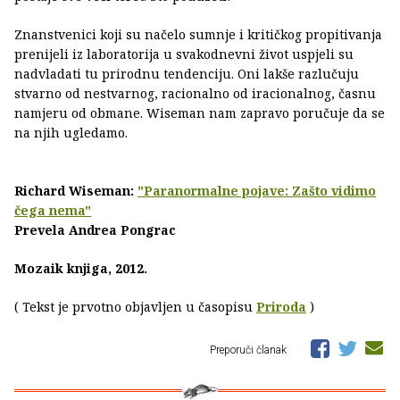
Znanstvenici koji su načelo sumnje i kritičkog propitivanja
prenijeli iz laboratorija u svakodnevni život uspjeli su
nadvladati tu prirodnu tendenciju. Oni lakše razlučuju
stvarno od nestvarnog, racionalno od iracionalnog, časnu
namjeru od obmane. Wiseman nam zapravo poručuje da se
na njih ugledamo.
Richard Wiseman:
"Paranormalne pojave: Zašto vidimo
čega nema"
Prevela Andrea Pongrac
Mozaik knjiga, 2012.
( Tekst je prvotno objavljen u časopisu
Priroda
)
Preporuči članak