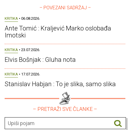
– POVEZANI SADRŽAJ –
KRITIKA
• 06.08.2026.
Ante Tomić : Kraljević Marko oslobađa
Imotski
KRITIKA
• 23.07.2026.
Elvis Bošnjak : Gluha nota
KRITIKA
• 17.07.2026.
Stanislav Habjan : To je slika, samo slika
– PRETRAŽI SVE ČLANKE –