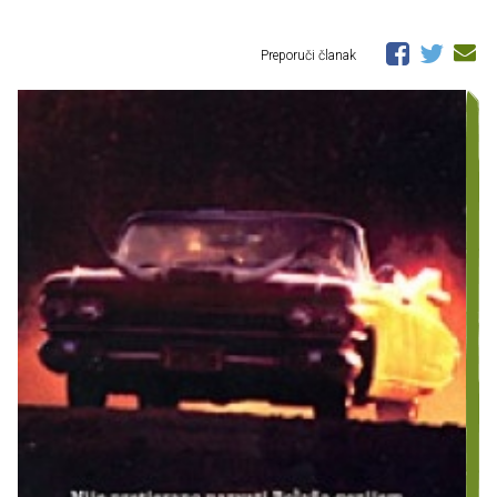
Preporuči članak