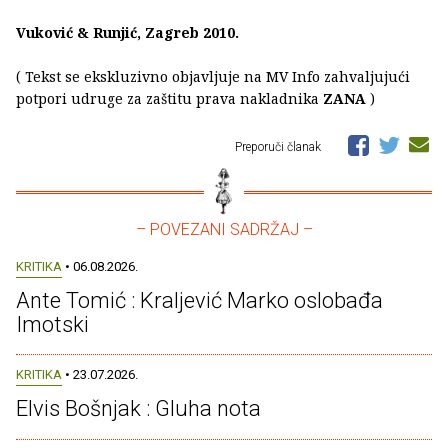
Vuković & Runjić, Zagreb 2010.
( Tekst se ekskluzivno objavljuje na MV Info zahvaljujući
potpori udruge za zaštitu prava nakladnika
ZANA
)
Preporuči članak
– POVEZANI SADRŽAJ –
KRITIKA
• 06.08.2026.
Ante Tomić : Kraljević Marko oslobađa
Imotski
KRITIKA
• 23.07.2026.
Elvis Bošnjak : Gluha nota