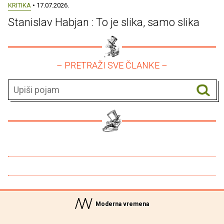
KRITIKA
• 17.07.2026.
Stanislav Habjan : To je slika, samo slika
– PRETRAŽI SVE ČLANKE –
Moderna vremena