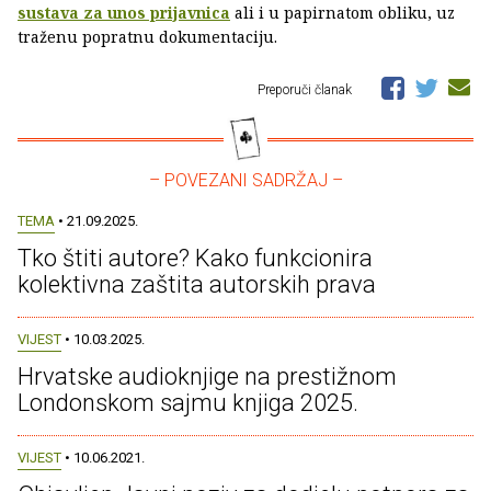
sustava za unos prijavnica
ali i u papirnatom obliku, uz
traženu popratnu dokumentaciju.
Preporuči članak
– POVEZANI SADRŽAJ –
TEMA
• 21.09.2025.
Tko štiti autore? Kako funkcionira
kolektivna zaštita autorskih prava
VIJEST
• 10.03.2025.
Hrvatske audioknjige na prestižnom
Londonskom sajmu knjiga 2025.
VIJEST
• 10.06.2021.