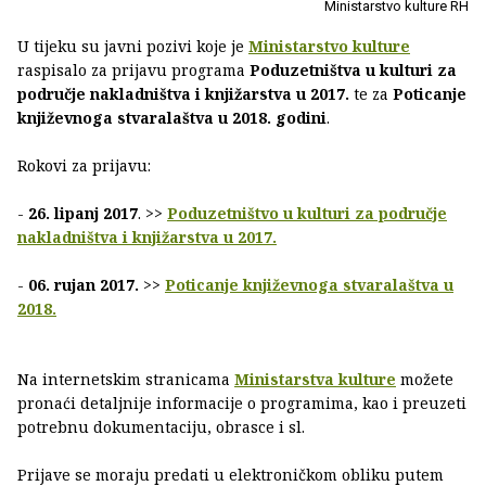
Ministarstvo kulture RH
U tijeku su javni pozivi koje je
Ministarstvo kulture
raspisalo za prijavu programa
Poduzetništva u kulturi za
područje nakladništva i knjižarstva u 2017.
te za
Poticanje
književnoga stvaralaštva u 2018. godini
.
Rokovi za prijavu:
-
26. lipanj 2017
. >>
Poduzetništvo u kulturi za područje
nakladništva i knjižarstva u 2017.
-
06. rujan 2017.
>>
Poticanje književnoga stvaralaštva u
2018.
Na internetskim stranicama
Ministarstva kulture
možete
pronaći detaljnije informacije o programima, kao i preuzeti
potrebnu dokumentaciju, obrasce i sl.
Prijave se moraju predati u elektroničkom obliku putem