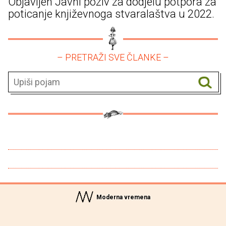
Objavljen Javni poziv za dodjelu potpora za
poticanje književnoga stvaralaštva u 2022.
– PRETRAŽI SVE ČLANKE –
Moderna vremena