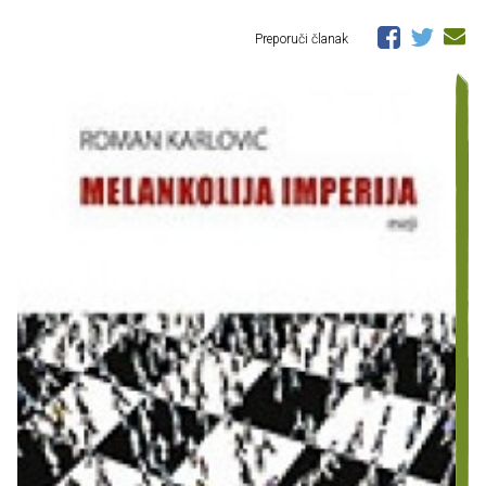
Preporuči članak