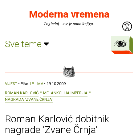
Moderna vremena
Pogledaj... sve je puno knjiga.
Sve teme
VIJEST
• Piše:
I.P. - MV
• 19.10.2009.
ROMAN KARLOVIĆ
MELANKOLIJA IMPERIJA
NAGRADA 'ZVANE ČRNJA'
Roman Karlović dobitnik
nagrade 'Zvane Črnja'