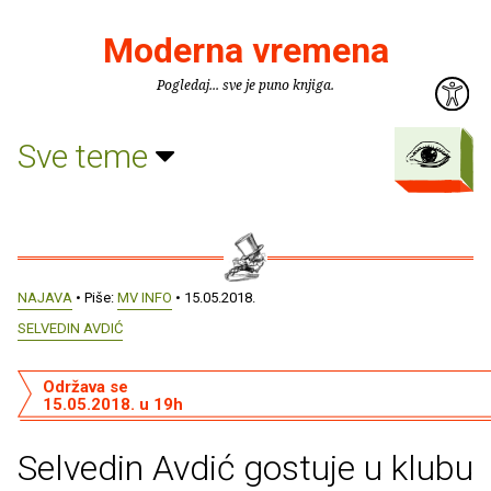
Moderna vremena
Pogledaj... sve je puno knjiga.
Sve teme
NAJAVA
• Piše:
MV INFO
• 15.05.2018.
SELVEDIN AVDIĆ
Održava se
15.05.2018. u 19h
Selvedin Avdić gostuje u klubu