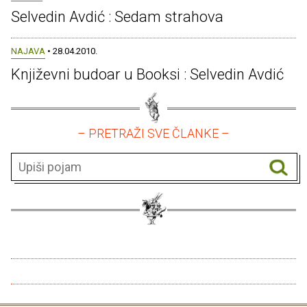
Selvedin Avdić : Sedam strahova
NAJAVA
• 28.04.2010.
Književni budoar u Booksi : Selvedin Avdić
– PRETRAŽI SVE ČLANKE –