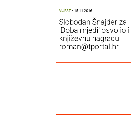
VIJEST
• 15.11.2016.
Slobodan Šnajder za
'Doba mjedi' osvojio i
književnu nagradu
roman@tportal.hr