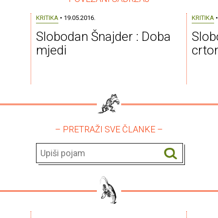
KRITIKA
• 19.05.2016.
KRITIKA
•
Slobodan Šnajder : Doba
Slob
mjedi
crt
– PRETRAŽI SVE ČLANKE –