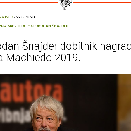
MV INFO
• 29.06.2020.
NJA MACHIEDO
SLOBODAN ŠNAJDER
dan Šnajder dobitnik nagra
ja Machiedo 2019.