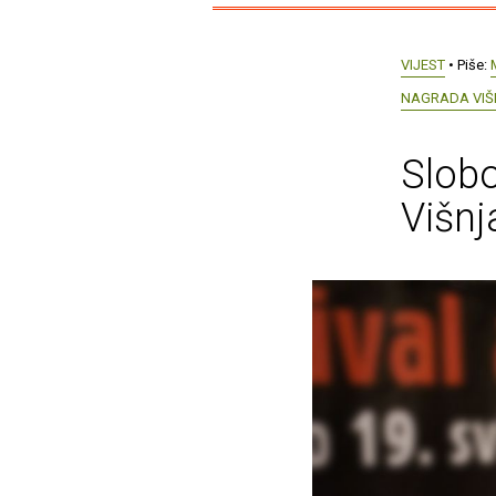
VIJEST
• Piše:
NAGRADA VIŠ
Slobo
Višn