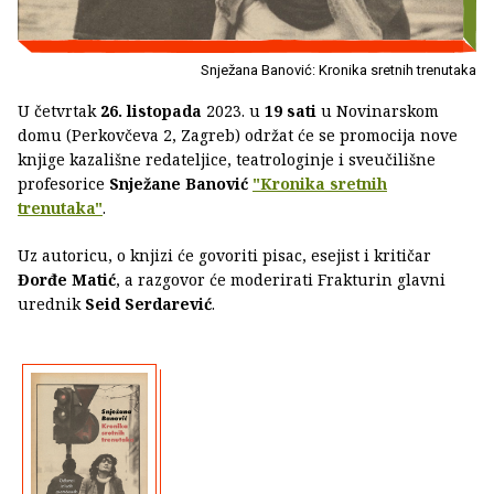
Snježana Banović: Kronika sretnih trenutaka
U četvrtak
26. listopada
2023. u
19 sati
u Novinarskom
domu (Perkovčeva 2, Zagreb) održat će se promocija nove
knjige kazališne redateljice, teatrologinje i sveučilišne
profesorice
Snježane Banović
"Kronika sretnih
trenutaka"
.
Uz autoricu, o knjizi će govoriti pisac, esejist i kritičar
Đorđe Matić
, a razgovor će moderirati Frakturin glavni
urednik
Seid Serdarević
.