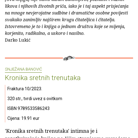
likova i njihovih životnih priča, iako je i taj aspekt prisjećanja
na mnoge nevjerojatne sudbine i dramatične osobne povijesti
svakako zanimljiv najširem krugu čitateljica i čitatelja.
Istovremeno je to i knjiga o jednom društvu koje se mijenja,
korjenito, radikalno, a uskoro i nasilno.
Darko Lukić
SNJEŽANA BANOVIĆ
Kronika sretnih trenutaka
Fraktura 10/2023.
320 str., tvrdi uvez s ovitkom
ISBN 9789533586243
Cijena: 19.91 eur
'Kronika sretnih trenutaka' intimna je i