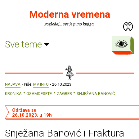
Moderna vremena
Pogledaj... sve je puno knjiga.
Sve teme
NAJAVA
• Piše:
MV INFO
• 26.10.2023.
KRONIKA
OSAMDESETE
ZAGREB
SNJEŽANA BANOVIĆ
Održava se
26.10.2023. u 19h
Snježana Banović i Fraktura