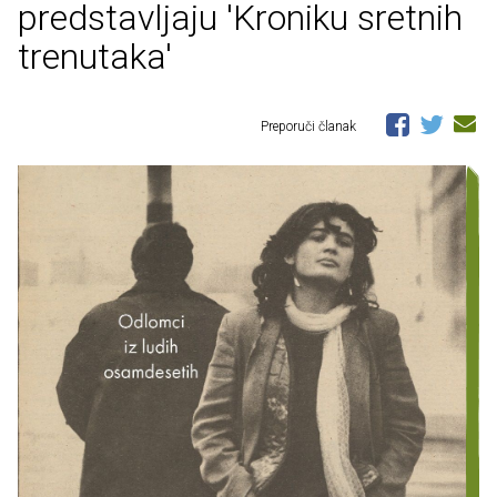
predstavljaju 'Kroniku sretnih
trenutaka'
Preporuči članak