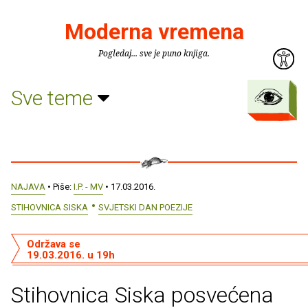
Moderna vremena
Pogledaj... sve je puno knjiga.
Sve teme
NAJAVA
• Piše:
I.P. - MV
• 17.03.2016.
STIHOVNICA SISKA
SVJETSKI DAN POEZIJE
Održava se
19.03.2016. u 19h
Stihovnica Siska posvećena