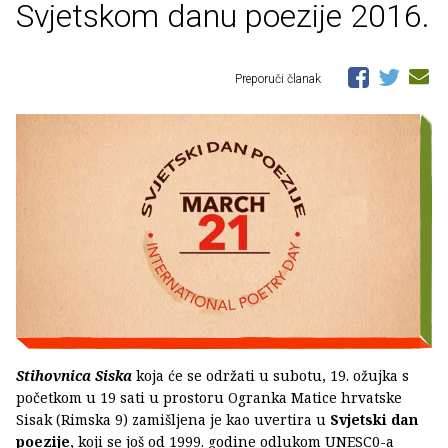
Svjetskom danu poezije 2016.
Preporuči članak
Stihovnica Siska
koja će se održati u subotu, 19. ožujka s
početkom u 19 sati u prostoru Ogranka Matice hrvatske
Sisak (Rimska 9) zamišljena je kao uvertira u
Svjetski dan
poezije
, koji se još od 1999. godine odlukom UNESC0-a