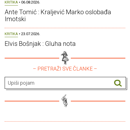
KRITIKA
• 06.08.2026.
Ante Tomić : Kraljević Marko oslobađa
Imotski
KRITIKA
• 23.07.2026.
Elvis Bošnjak : Gluha nota
– PRETRAŽI SVE ČLANKE –