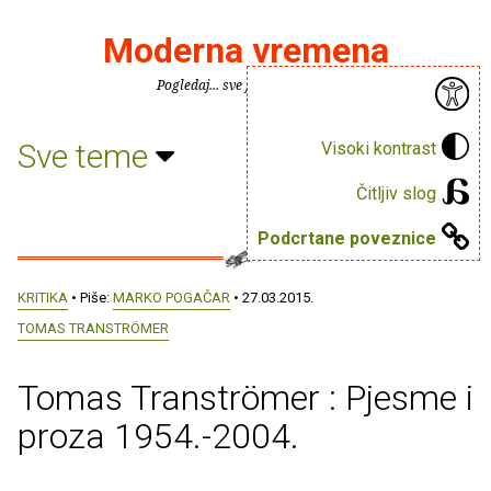
Moderna vremena
Pogledaj... sve je puno knjiga.
Sve teme
Visoki kontrast
Čitljiv slog
Podcrtane poveznice
KRITIKA
• Piše:
MARKO POGAČAR
• 27.03.2015.
TOMAS TRANSTRÖMER
Tomas Tranströmer : Pjesme i
proza 1954.-2004.