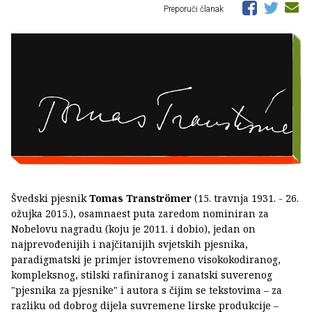
Preporuči članak
Švedski pjesnik
Tomas Tranströmer
(15. travnja 1931. - 26.
ožujka 2015.), osamnaest puta zaredom nominiran za
Nobelovu nagradu (koju je 2011. i dobio), jedan on
najprevođenijih i najčitanijih svjetskih pjesnika,
paradigmatski je primjer istovremeno visokokodiranog,
kompleksnog, stilski rafiniranog i zanatski suverenog
"pjesnika za pjesnike" i autora s čijim se tekstovima – za
razliku od dobrog dijela suvremene lirske produkcije –