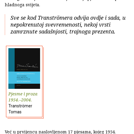
hladnoga svijeta.
Sve se kod Tranströmera odvija ovdje i sada, u
nepokrenutoj svevremenosti, nekoj vrsti
zamrznute sadašnjosti, trajnoga prezenta.
Pjesme i proza
1954.–2004.
Tranströmer
Tomas
Već u prvijencu naslovljenom 17 pjesama, kojeg 1954.