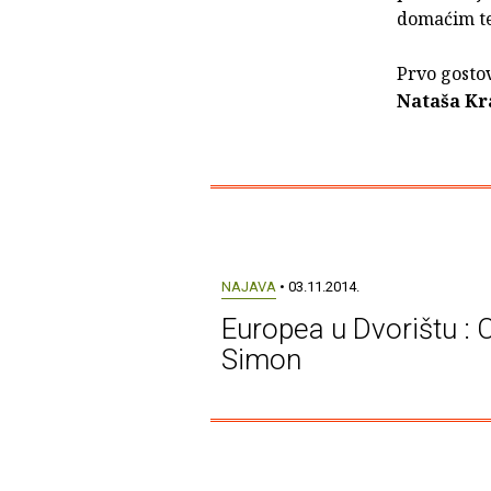
domaćim t
Prvo gostov
Nataša Kr
NAJAVA
• 03.11.2014.
Europea u Dvorištu : 
Simon