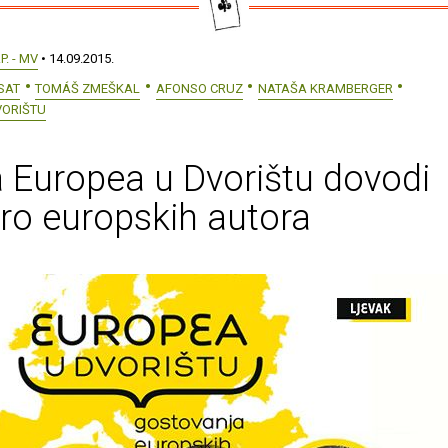
.P. - MV
• 14.09.2015.
SAT
TOMÁŠ ZMEŠKAL
AFONSO CRUZ
NATAŠA KRAMBERGER
VORIŠTU
 Europea u Dvorištu dovodi
ro europskih autora