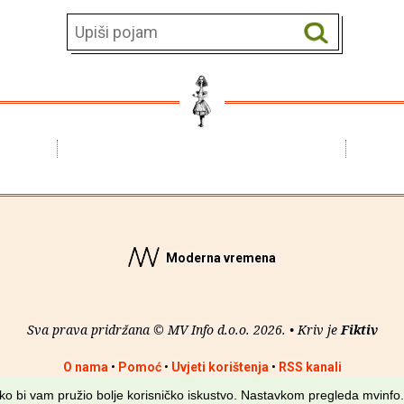
Moderna vremena
Sva prava pridržana © MV Info d.o.o. 2026. • Kriv je
Fiktiv
O nama
•
Pomoć
•
Uvjeti korištenja
•
RSS kanali
kako bi vam pružio bolje korisničko iskustvo. Nastavkom pregleda mvinfo.