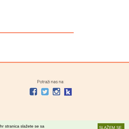
Potraži nas na:
hr stranica slažete se sa
SLAŽEM SE