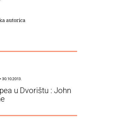
ska autorica
• 30.10.2013.
pea u Dvorištu : John
ne