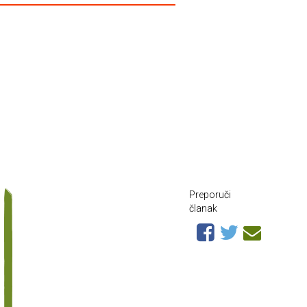
Preporuči
članak