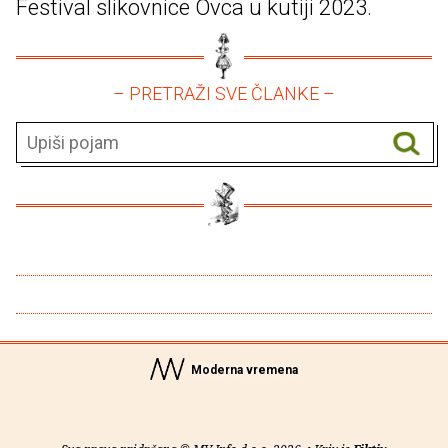
Festival slikovnice Ovca u kutiji 2023.
– PRETRAŽI SVE ČLANKE –
Moderna vremena