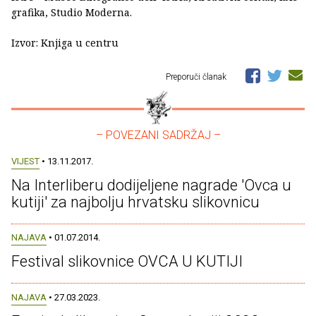
grafika, Studio Moderna.
Izvor: Knjiga u centru
Preporuči članak
– POVEZANI SADRŽAJ –
VIJEST
• 13.11.2017.
Na Interliberu dodijeljene nagrade 'Ovca u
kutiji' za najbolju hrvatsku slikovnicu
NAJAVA
• 01.07.2014.
Festival slikovnice OVCA U KUTIJI
NAJAVA
• 27.03.2023.