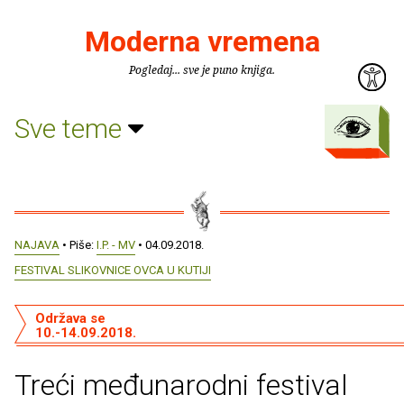
Moderna vremena
Pogledaj... sve je puno knjiga.
Sve teme
NAJAVA
• Piše:
I.P. - MV
• 04.09.2018.
FESTIVAL SLIKOVNICE OVCA U KUTIJI
Održava se
10.-14.09.2018.
Treći međunarodni festival