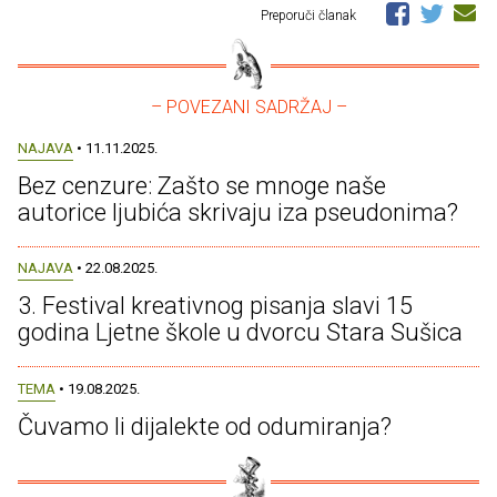
Preporuči članak
– POVEZANI SADRŽAJ –
NAJAVA
• 11.11.2025.
Bez cenzure: Zašto se mnoge naše
autorice ljubića skrivaju iza pseudonima?
NAJAVA
• 22.08.2025.
3. Festival kreativnog pisanja slavi 15
godina Ljetne škole u dvorcu Stara Sušica
TEMA
• 19.08.2025.
Čuvamo li dijalekte od odumiranja?