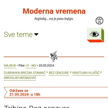
Moderna vremena
Pogledaj... sve je puno knjiga.
Sve teme
NAJAVA
• Piše:
I.P. - MV
• 20.05.2024.
DUBRAVKA BREZAK STAMAĆ
BEZ CENZURE
KRISTIJAN VUJIČIĆ
MIROSLAV MIĆANOVIĆ
Održava se
21.05.2024. u 18h