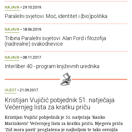
NAJAVA
• 29.10.2019.
Paralelni svjetovi: Moć, identitet i (bio)politika
NAJAVA
• 18.06.2019.
Tribina Paralelni svjetovi: Alan Ford i filozofija
(nadrealne) svakodnevice
NAJAVA
• 08.11.2017.
Interliber 40 - program književnih urednika
VIJEST
• 21.09.2017.
Kristijan Vujičić pobjednik 51. natječaja
Večernjeg lista za kratku priču
Kristijan Vujičić pobjednik je 51. natječaja 'Ranko
Marinković' Večernjeg lista za kratku priču. Njegova priča
'Zid mora pasti' proglašena je najboljom te tako osvojila