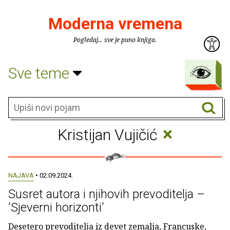
Moderna vremena
Pogledaj... sve je puno knjiga.
Sve teme
×
Kristijan Vujičić
NAJAVA
• 02.09.2024.
Susret autora i njihovih prevoditelja –
'Sjeverni horizonti'
Desetero prevoditelja iz devet zemalja, Francuske,