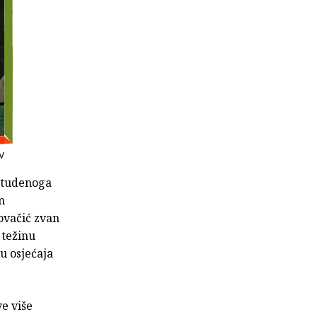
MV
 studenoga
m
ovačić zvan
 težinu
u osjećaja
ve više