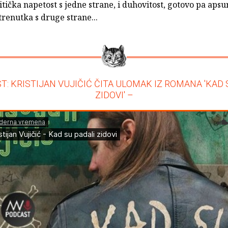
litička napetost s jedne strane, i duhovitost, gotovo pa aps
renutka s druge strane...
T: KRISTIJAN VUJIČIĆ ČITA ULOMAK IZ ROMANA 'KAD 
ZIDOVI' –