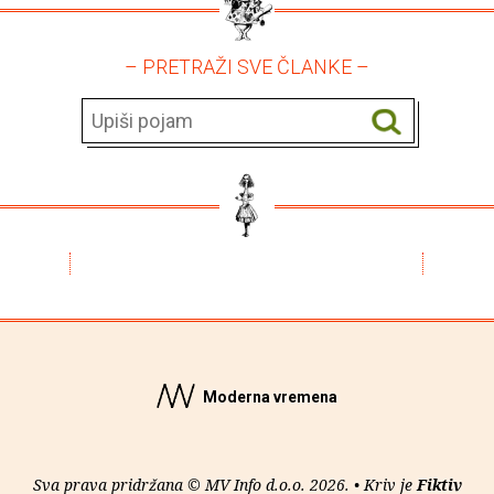
– PRETRAŽI SVE ČLANKE –
Moderna vremena
Sva prava pridržana © MV Info d.o.o. 2026. • Kriv je
Fiktiv