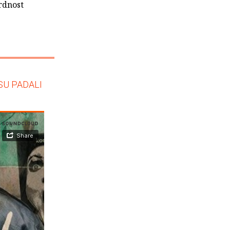
urdnost
SU PADALI