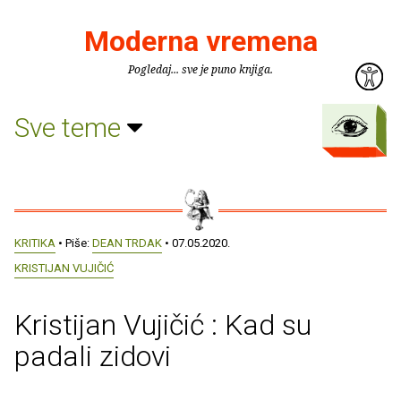
Moderna vremena
Pogledaj... sve je puno knjiga.
Sve teme
KRITIKA
• Piše:
DEAN TRDAK
• 07.05.2020.
KRISTIJAN VUJIČIĆ
Kristijan Vujičić : Kad su
padali zidovi