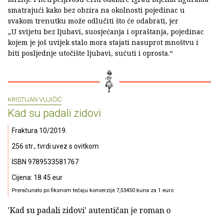
smatrajući kako bez obzira na okolnosti pojedinac u
svakom trenutku može odlučiti što će odabrati, jer
„U svijetu bez ljubavi, suosjećanja i opraštanja, pojedinac
kojem je još uvijek stalo mora stajati nasuprot mnoštvu i
biti posljednje utočište ljubavi, sućuti i oprosta.“
KRISTIJAN VUJIČIĆ
Kad su padali zidovi
Fraktura 10/2019.
256 str., tvrdi uvez s ovitkom
ISBN 9789533581767
Cijena: 18.45 eur
Preračunato po fiksnom tečaju konverzije 7,53450 kuna za 1 euro
'Kad su padali zidovi' autentičan je roman o