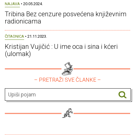
NAJAVA
• 20.05.2024.
Tribina Bez cenzure posvećena književnim
radionicama
ČITAONICA
• 21.11.2023.
Kristijan Vujičić : U ime oca i sina i kćeri
(ulomak)
– PRETRAŽI SVE ČLANKE –