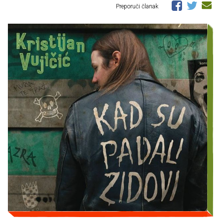
Preporuči članak