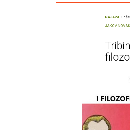
NAJAVA
• Piše
JAKOV NOVA
Tribi
filoz