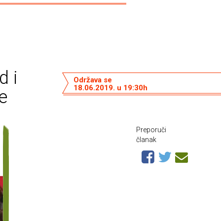
d i
Održava se
18.06.2019. u 19:30h
e
Preporuči
članak