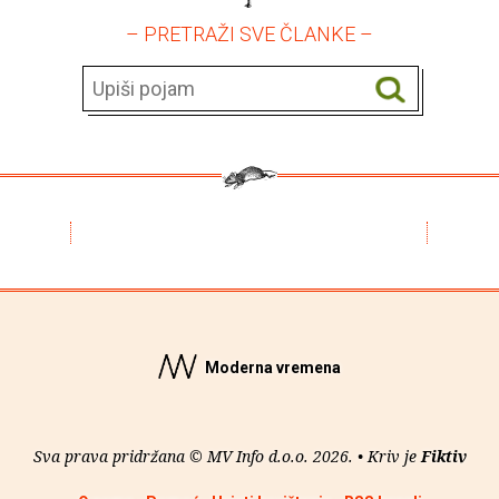
– PRETRAŽI SVE ČLANKE –
Moderna vremena
Sva prava pridržana © MV Info d.o.o. 2026. • Kriv je
Fiktiv