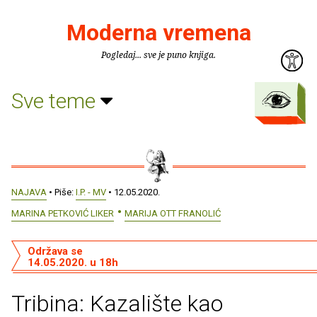
Moderna vremena
Pogledaj... sve je puno knjiga.
Sve teme
NAJAVA
• Piše:
I.P. - MV
• 12.05.2020.
MARINA PETKOVIĆ LIKER
MARIJA OTT FRANOLIĆ
Održava se
14.05.2020. u 18h
Tribina: Kazalište kao