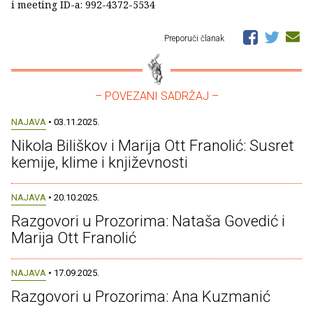
i meeting ID-a: 992-4372-5534
Preporuči članak
– POVEZANI SADRŽAJ –
NAJAVA
• 03.11.2025.
Nikola Biliškov i Marija Ott Franolić: Susret
kemije, klime i književnosti
NAJAVA
• 20.10.2025.
Razgovori u Prozorima: Nataša Govedić i
Marija Ott Franolić
NAJAVA
• 17.09.2025.
Razgovori u Prozorima: Ana Kuzmanić