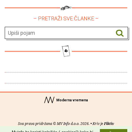
– PRETRAŽI SVE ČLANKE –
Moderna vremena
Sva prava pridržana © MV Info d.o.o. 2026. • Kriv je
Fiktiv