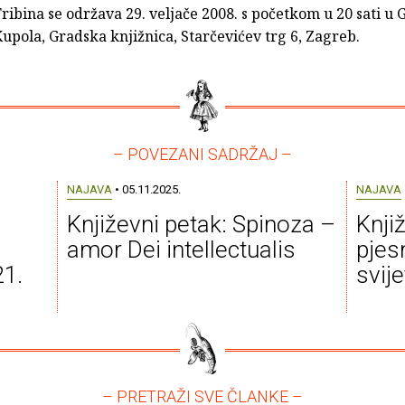
ribina se održava 29. veljače 2008. s početkom u 20 sati u G
upola, Gradska knjižnica, Starčevićev trg 6, Zagreb.
– POVEZANI SADRŽAJ –
NAJAVA
• 05.11.2025.
NAJAVA
Književni petak: Spinoza –
Knjiž
amor Dei intellectualis
pjes
21.
svije
– PRETRAŽI SVE ČLANKE –