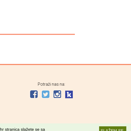
Potraži nas na:
hr stranica slažete se sa
SLAŽEM SE