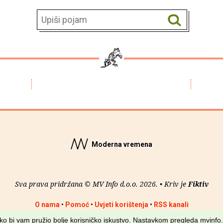
Moderna vremena
Sva prava pridržana © MV Info d.o.o. 2026. • Kriv je
Fiktiv
O nama
•
Pomoć
•
Uvjeti korištenja
•
RSS kanali
kako bi vam pružio bolje korisničko iskustvo. Nastavkom pregleda mvinfo.