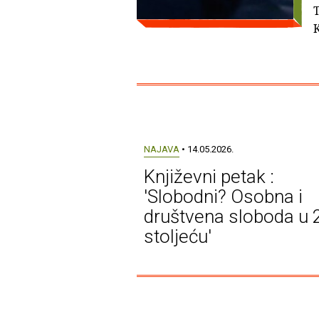
T
K
NAJAVA
• 14.05.2026.
Književni petak :
'Slobodni? Osobna i
društvena sloboda u 
stoljeću'