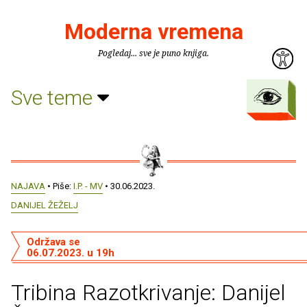
Moderna vremena
Pogledaj... sve je puno knjiga.
Sve teme
NAJAVA
• Piše:
I.P. - MV
• 30.06.2023.
DANIJEL ŽEŽELJ
Održava se
06.07.2023. u 19h
Tribina Razotkrivanje: Danijel