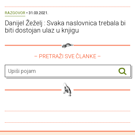
RAZGOVOR
• 31.03.2021.
Danijel Žeželj : Svaka naslovnica trebala bi
biti dostojan ulaz u knjigu
– PRETRAŽI SVE ČLANKE –