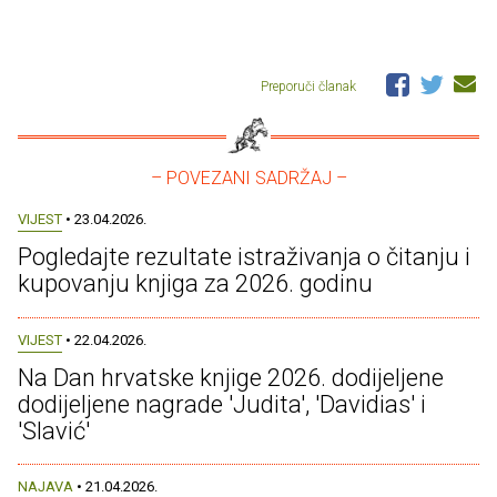
Preporuči članak
– POVEZANI SADRŽAJ –
VIJEST
• 23.04.2026.
Pogledajte rezultate istraživanja o čitanju i
kupovanju knjiga za 2026. godinu
VIJEST
• 22.04.2026.
Na Dan hrvatske knjige 2026. dodijeljene
dodijeljene nagrade 'Judita', 'Davidias' i
'Slavić'
NAJAVA
• 21.04.2026.