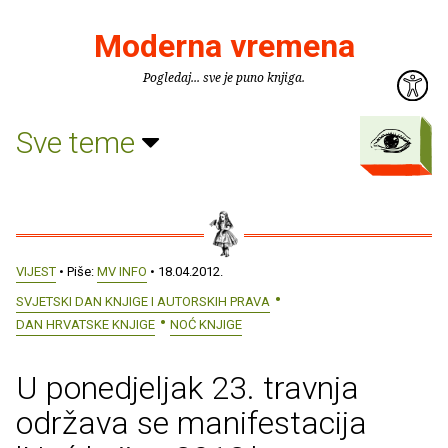
Moderna vremena
Pogledaj... sve je puno knjiga.
Sve teme
VIJEST
• Piše:
MV INFO
• 18.04.2012.
SVJETSKI DAN KNJIGE I AUTORSKIH PRAVA
DAN HRVATSKE KNJIGE
NOĆ KNJIGE
U ponedjeljak 23. travnja
održava se manifestacija