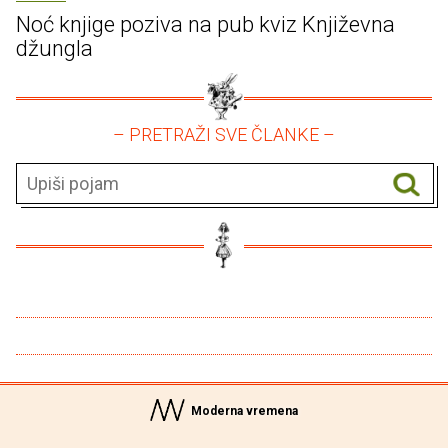
Noć knjige poziva na pub kviz Književna
džungla
– PRETRAŽI SVE ČLANKE –
Moderna vremena