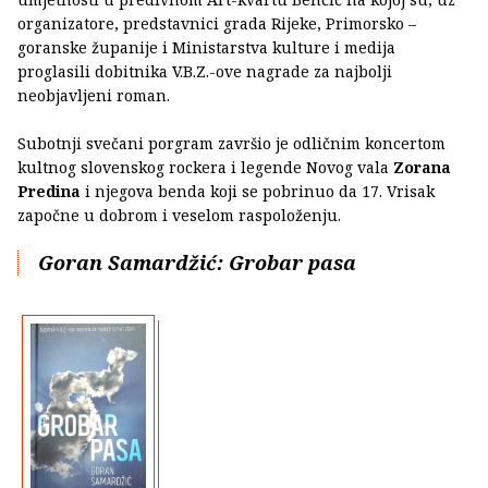
organizatore, predstavnici grada Rijeke, Primorsko –
goranske županije i Ministarstva kulture i medija
proglasili dobitnika V.B.Z.-ove nagrade za najbolji
neobjavljeni roman.
Subotnji svečani porgram završio je odličnim koncertom
kultnog slovenskog rockera i legende Novog vala
Zorana
Predina
i njegova benda koji se pobrinuo da 17. Vrisak
započne u dobrom i veselom raspoloženju.
Goran Samardžić: Grobar pasa