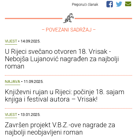
Preporuči članak
– POVEZANI SADRŽAJ –
VIJEST
• 14.09.2025.
U Rijeci svečano otvoren 18. Vrisak -
Nebojša Lujanović nagrađen za najbolji
roman
NAJAVA
• 11.09.2025.
Književni rujan u Rijeci: počinje 18. sajam
knjiga i festival autora – Vrisak!
VIJEST
• 13.01.2025.
Završen projekt V.B.Z.-ove nagrade za
najbolji neobjavljeni roman