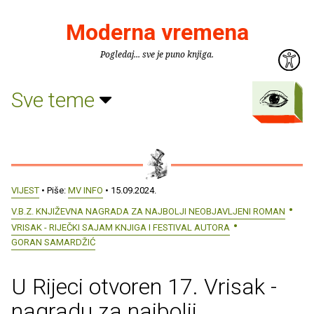
Moderna vremena
Pogledaj... sve je puno knjiga.
Sve teme
VIJEST
• Piše:
MV INFO
• 15.09.2024.
V.B.Z. KNJIŽEVNA NAGRADA ZA NAJBOLJI NEOBJAVLJENI ROMAN
VRISAK - RIJEČKI SAJAM KNJIGA I FESTIVAL AUTORA
GORAN SAMARDŽIĆ
U Rijeci otvoren 17. Vrisak -
nagradu za najbolji