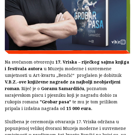
Na svečanom otvorenju
17. Vriska – riječkog sajma knjiga
i festivala autora
u Muzeju moderne i suvremene
umjetnosti u Art-kvartu „Benčić“ proglašen je dobitnik
V.B.Z.-ove književne nagrade za najbolji neobjavljeni
roman
. Riječ je o
Goranu Samardžiću
, poznatom
sarajevskom piscu i pjesniku koji je nagradu dobio za
rukopis romana
"Grobar pasa"
te mu je tom prilikom
pripala i izdašna nagrada od
15 000 eura.
Službena je ceremonija otvaranja 17. Vriska održana u
popunjenoj velikoj dvorani Muzeja moderne i suvremene
umjetnosti u predivnom Art-kvartu Benčić na kojoj su, uz