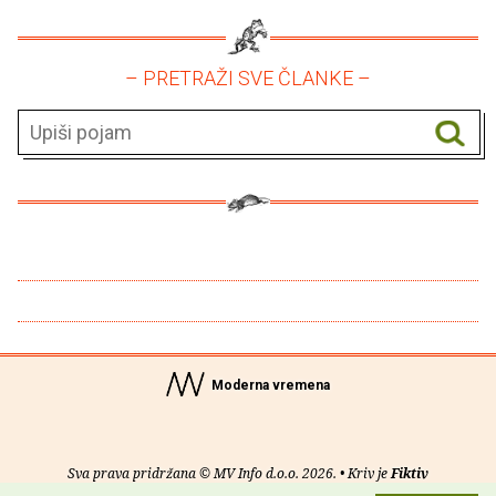
– PRETRAŽI SVE ČLANKE –
Moderna vremena
Sva prava pridržana © MV Info d.o.o. 2026. • Kriv je
Fiktiv