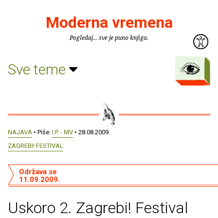
Moderna vremena
Pogledaj... sve je puno knjiga.
Sve teme
NAJAVA
• Piše:
I.P. - MV
• 28.08.2009.
ZAGREBI! FESTIVAL
Održava se
11.09.2009.
Uskoro 2. Zagrebi! Festival