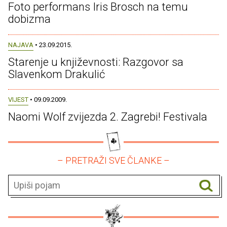
Foto performans Iris Brosch na temu
dobizma
NAJAVA
• 23.09.2015.
Starenje u književnosti: Razgovor sa
Slavenkom Drakulić
VIJEST
• 09.09.2009.
Naomi Wolf zvijezda 2. Zagrebi! Festivala
– PRETRAŽI SVE ČLANKE –