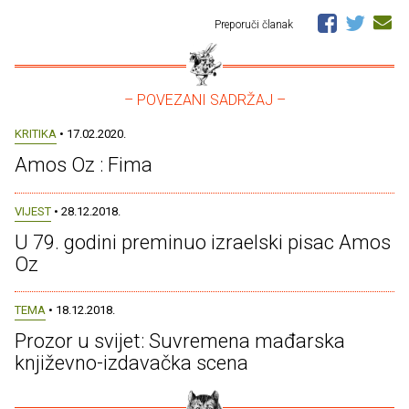
Preporuči članak
– POVEZANI SADRŽAJ –
KRITIKA
• 17.02.2020.
Amos Oz : Fima
VIJEST
• 28.12.2018.
U 79. godini preminuo izraelski pisac Amos
Oz
TEMA
• 18.12.2018.
Prozor u svijet: Suvremena mađarska
književno-izdavačka scena