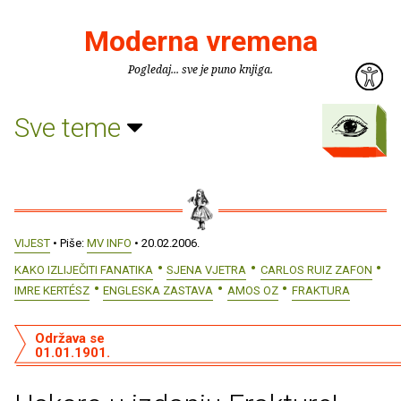
Moderna vremena
Pogledaj... sve je puno knjiga.
Sve teme
VIJEST
• Piše:
MV INFO
• 20.02.2006.
KAKO IZLIJEČITI FANATIKA
SJENA VJETRA
CARLOS RUIZ ZAFON
IMRE KERTÉSZ
ENGLESKA ZASTAVA
AMOS OZ
FRAKTURA
Održava se
01.01.1901.