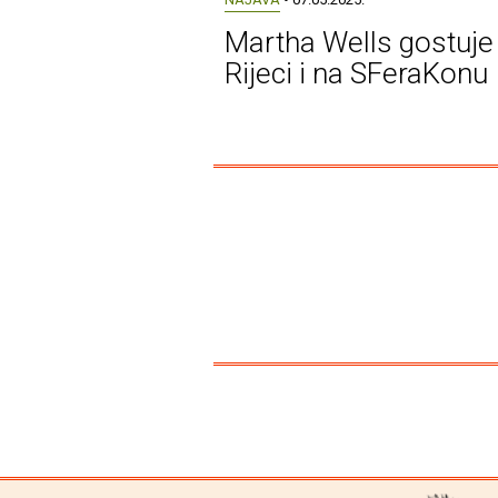
Martha Wells gostuje
Rijeci i na SFeraKonu