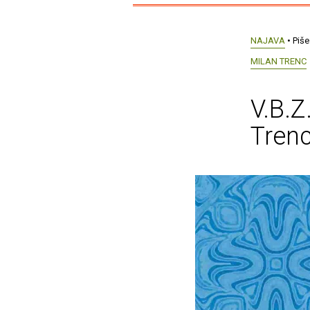
NAJAVA
• Piše
MILAN TRENC
V.B.Z
Trenc