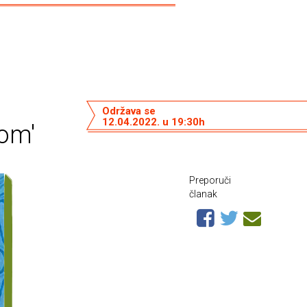
Održava se
12.04.2022. u 19:30h
nom'
Preporuči
članak