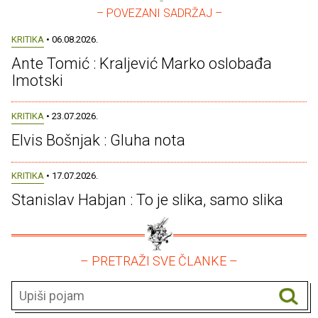
– POVEZANI SADRŽAJ –
KRITIKA
• 06.08.2026.
Ante Tomić : Kraljević Marko oslobađa
Imotski
KRITIKA
• 23.07.2026.
Elvis Bošnjak : Gluha nota
KRITIKA
• 17.07.2026.
Stanislav Habjan : To je slika, samo slika
– PRETRAŽI SVE ČLANKE –