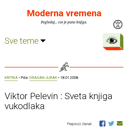
Moderna vremena
Pogledaj... sve je puno knjiga.
Sve teme
KRITIKA
• Piše:
DRAGAN JURAK
• 18.01.2008.
Viktor Pelevin : Sveta knjiga
vukodlaka
Preporuči članak