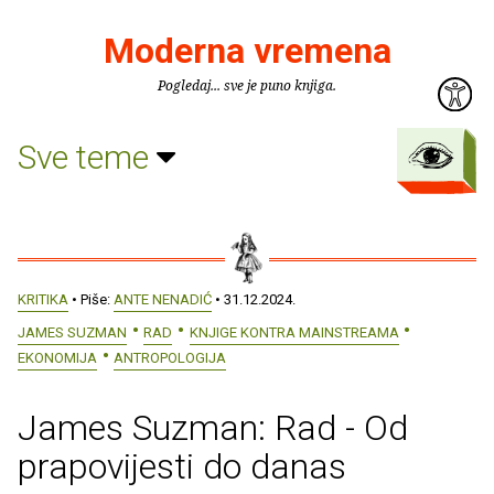
Moderna vremena
Pogledaj... sve je puno knjiga.
Sve teme
KRITIKA
• Piše:
ANTE NENADIĆ
• 31.12.2024.
JAMES SUZMAN
RAD
KNJIGE KONTRA MAINSTREAMA
EKONOMIJA
ANTROPOLOGIJA
James Suzman: Rad - Od
prapovijesti do danas