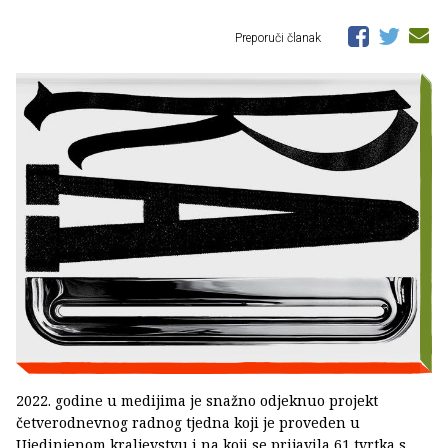
Preporuči članak
2022. godine u medijima je snažno odjeknuo projekt
četverodnevnog radnog tjedna koji je proveden u
Ujedinjenom kraljevstvu i na koji se prijavila 61 tvrtka s