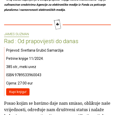
sufinanciran sredstvima Agencije za elektroničke medije iz Fonda za poticanje
pluralizma i raznovrsnosti elektroničkih medija.
JAMES SUZMAN
Rad : Od prapovijesti do danas
Prijevod: Svetlana Grubić Samaržija
Petrine knjige 11/2024.
385 str., meki uvez
ISBN 9789533960043
Cijena: 27.00 eur
Kupi knjigu!
Posao kojim se bavimo daje nam smisao, oblikuje naše
vrijednosti, određuje nam društveni status i nalaže