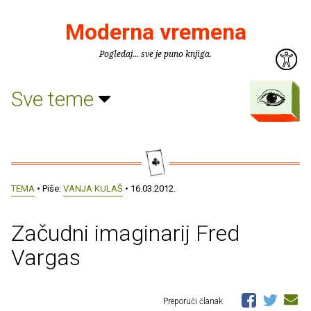
Moderna vremena
Pogledaj... sve je puno knjiga.
Sve teme
TEMA
• Piše:
VANJA KULAŠ
• 16.03.2012.
Začudni imaginarij Fred
Vargas
Preporuči članak