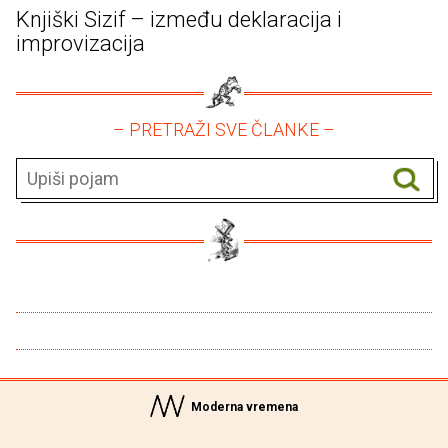
Knjiški Sizif – između deklaracija i
improvizacija
– PRETRAŽI SVE ČLANKE –
Moderna vremena